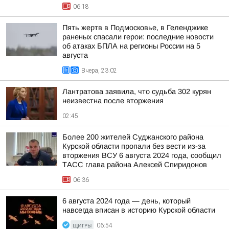
06:18
Пять жертв в Подмосковье, в Геленджике
раненых спасали герои: последние новости
об атаках БПЛА на регионы России на 5
августа
Вчера, 23:02
Лантратова заявила, что судьба 302 курян
неизвестна после вторжения
02:45
Более 200 жителей Суджанского района
Курской области пропали без вести из-за
вторжения ВСУ 6 августа 2024 года, сообщил
ТАСС глава района Алексей Спиридонов
06:36
6 августа 2024 года — день, который
навсегда вписан в историю Курской области
ЩИГРЫ
06:54