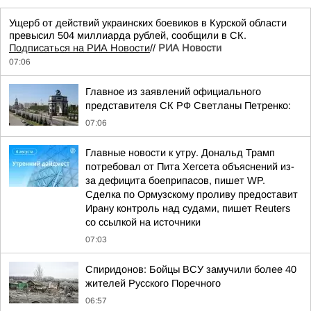
Ущерб от действий украинских боевиков в Курской области
превысил 504 миллиарда рублей, сообщили в СК.
Подписаться на РИА Новости
//
РИА Новости
07:06
Главное из заявлений официального
представителя СК РФ Светланы Петренко:
07:06
Главные новости к утру. Дональд Трамп
потребовал от Пита Хегсета объяснений из-
за дефицита боеприпасов, пишет WP.
Сделка по Ормузскому проливу предоставит
Ирану контроль над судами, пишет Reuters
со ссылкой на источники
07:03
Спиридонов: Бойцы ВСУ замучили более 40
жителей Русского Поречного
06:57