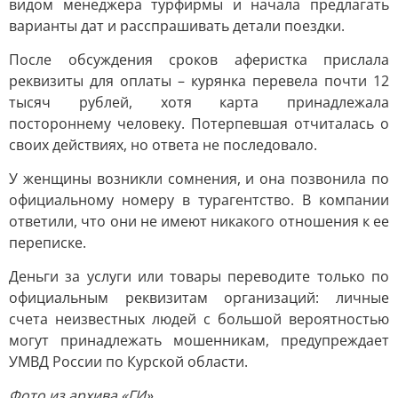
видом менеджера турфирмы и начала предлагать
варианты дат и расспрашивать детали поездки.
После обсуждения сроков аферистка прислала
реквизиты для оплаты – курянка перевела почти 12
тысяч рублей, хотя карта принадлежала
постороннему человеку. Потерпевшая отчиталась о
своих действиях, но ответа не последовало.
У женщины возникли сомнения, и она позвонила по
официальному номеру в турагентство. В компании
ответили, что они не имеют никакого отношения к ее
переписке.
Деньги за услуги или товары переводите только по
официальным реквизитам организаций: личные
счета неизвестных людей с большой вероятностью
могут принадлежать мошенникам, предупреждает
УМВД России по Курской области.
Фото из архива «ГИ»