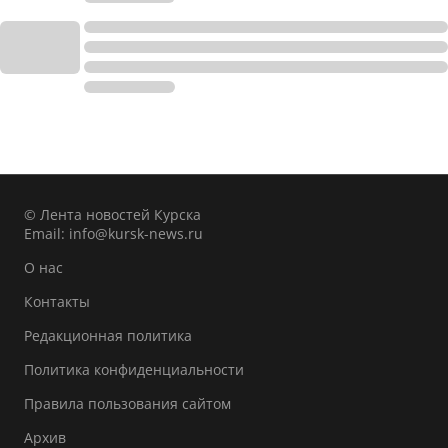
© Лента новостей Курска
Email:
info@kursk-news.ru
О нас
Контакты
Редакционная политика
Политика конфиденциальности
Правила пользования сайтом
Архив