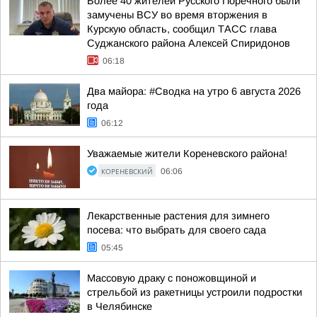
Более 40 жителей Русского Поречного были
замучены ВСУ во время вторжения в
Курскую область, сообщил ТАСС глава
Суджанского района Алексей Спиридонов
06:18
Два майора: #Сводка на утро 6 августа 2026
года
06:12
Уважаемые жители Кореневского района!
КОРЕНЕВСКИЙ
06:06
Лекарственные растения для зимнего
посева: что выбрать для своего сада
05:45
Массовую драку с поножовщиной и
стрельбой из ракетницы устроили подростки
в Челябинске