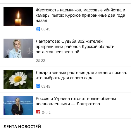
Жестокость наемников, массовые убийства и
камеры пыток: Курское приграничье два года
назад
06:45
Лантратова: Судьба 302 жителей
приграничных районов Курской области
остается неизвестной
03:00
Лекарственные растения для зимнего посева:
что выбрать для своего сада
05:45
Россия и Украина готовят новые обмены
военнопленными — Лантратова
04:42
ЛЕНТА НОВОСТЕЙ