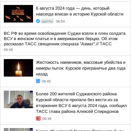
6 августа 2024 года — день, который
навсегда вписан в историю Курской области
ЩИГРЫ
06:54
ВС РФ во время освобождения Суджи взяли в плен солдата
ВСУ в женском платье и в американских берцах. Об этом
рассказал ТАСС священник спецназа "Ахмат".//
ТАСС
06:48
Жестокость наемников, массовые убийства и
камеры пыток: Курское приграничье два года
назад
06:45
Более 200 жителей Суджанского района
Курской области пропали без вести из-за
вторжения ВСУ 6 августа 2024 года, сообщил
ТАСС глава района Алексей Спиридонов
06:36