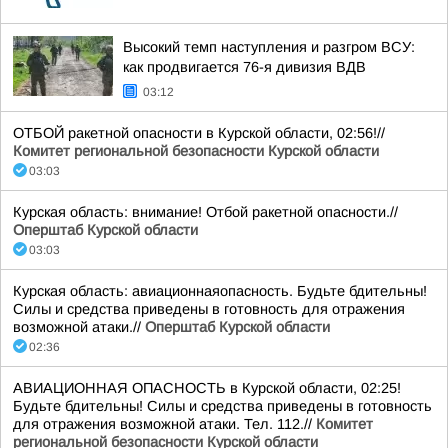
Высокий темп наступления и разгром ВСУ:
как продвигается 76-я дивизия ВДВ
03:12
ОТБОЙ ракетной опасности в Курской области, 02:56!//
Комитет региональной безопасности Курской области
03:03
Курская область: внимание! Отбой ракетной опасности.//
Оперштаб Курской области
03:03
Курская область: авиационнаяопасность. Будьте бдительны!
Силы и средства приведены в готовность для отражения
возможной атаки.//
Оперштаб Курской области
02:36
АВИАЦИОННАЯ ОПАСНОСТЬ в Курской области, 02:25!
Будьте бдительны! Силы и средства приведены в готовность
для отражения возможной атаки. Тел. 112.//
Комитет
региональной безопасности Курской области