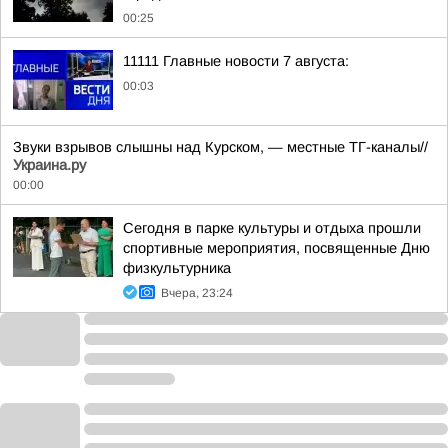
00:25
11111 Главные новости 7 августа:
00:03
Звуки взрывов слышны над Курском, — местные ТГ-каналы//
Украина.ру
00:00
Сегодня в парке культуры и отдыха прошли
спортивные мероприятия, посвященные Дню
физкультурника
Вчера, 23:24