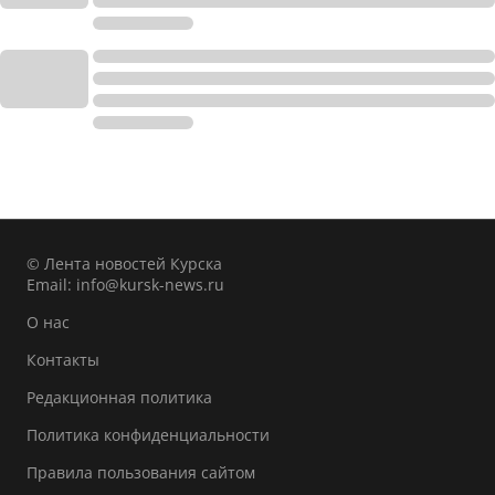
© Лента новостей Курска
Email:
info@kursk-news.ru
О нас
Контакты
Редакционная политика
Политика конфиденциальности
Правила пользования сайтом