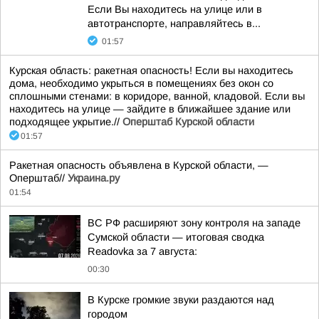
Если Вы находитесь на улице или в
автотранспорте, направляйтесь в...
01:57
Курская область: ракетная опасность! Если вы находитесь
дома, необходимо укрыться в помещениях без окон со
сплошными стенами: в коридоре, ванной, кладовой. Если вы
находитесь на улице — зайдите в ближайшее здание или
подходящее укрытие.//
Оперштаб Курской области
01:57
Ракетная опасность объявлена в Курской области, —
Оперштаб//
Украина.ру
01:54
ВС РФ расширяют зону контроля на западе
Сумской области — итоговая сводка
Readovka за 7 августа:
00:30
В Курске громкие звуки раздаются над
городом