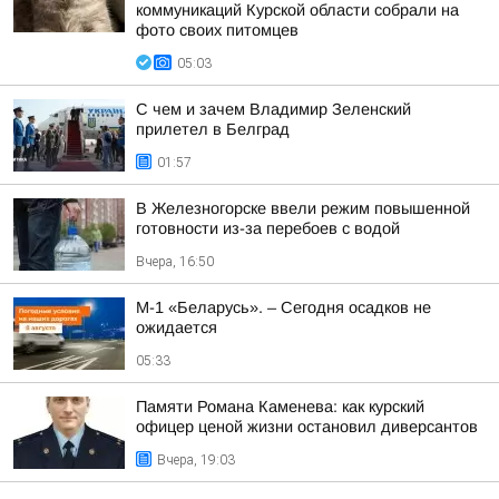
коммуникаций Курской области собрали на
фото своих питомцев
05:03
С чем и зачем Владимир Зеленский
прилетел в Белград
01:57
В Железногорске ввели режим повышенной
готовности из-за перебоев с водой
Вчера, 16:50
М-1 «Беларусь». – Сегодня осадков не
ожидается
05:33
Памяти Романа Каменева: как курский
офицер ценой жизни остановил диверсантов
Вчера, 19:03