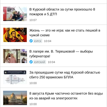
В Курской области за сутки произошло 8
пожаров и 5 ДТП
10:07
Жизнь — это не игра: как не стать пешкой в
чужой схеме
КУРСК
10:04
В лагере им. В. Терешковой — выборы
губернатора!
КУРСКИЙ
10:04
За прошедшие сутки над Курской областью
сбито 250 вражеских БПЛА
10:00
8 августа Крым частично останется без воды
из-за аварий на электросетях
10:00