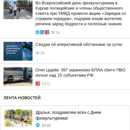
Во Всероссийский день физкультурника в
Курске полицейские и члены общественного
совета при УМВД провели акцию «Зарядка со
стражем порядка», подарив юным жителям
региона заряд бодрости и полезные знания
09:24
Сводка об оперативной обстановке за сутки
09:33
Олег Царёв: 397 украинских БПЛА сбито ПВО
ночью над 15 субъектами РФ:
10:12
ЛЕНТА НОВОСТЕЙ
Друзья, поздравляю всех с Днем
физкультурника!
10:18