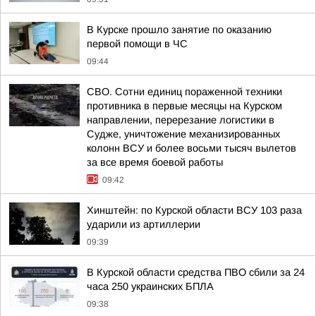
В Курске прошло занятие по оказанию
первой помощи в ЧС
09:44
СВО. Сотни единиц пораженной техники
противника в первые месяцы на Курском
направлении, перерезание логистики в
Судже, уничтожение механизированных
колонн ВСУ и более восьми тысяч вылетов
за все время боевой работы
09:42
Хинштейн: по Курской области ВСУ 103 раза
ударили из артиллерии
09:39
В Курской области средства ПВО сбили за 24
часа 250 украинских БПЛА
09:38