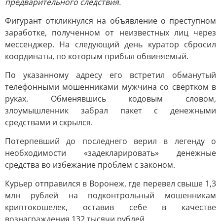
предварительного следствия.
Фигурант откликнулся на объявление о преступном
заработке, полученном от неизвестных лиц через
мессенджер. На следующий день куратор сбросил
координаты, по которым прибыл обвиняемый.
По указанному адресу его встретил обманутый
телефонными мошенниками мужчина со свертком в
руках. Обменявшись кодовым словом,
злоумышленник забрал пакет с денежными
средствами и скрылся.
Потерпевший до последнего верил в легенду о
необходимости «задекларировать» денежные
средства во избежание проблем с законом.
Курьер отправился в Воронеж, где перевел свыше 1,3
млн рублей на подконтрольный мошенникам
криптокошелек, оставив себе в качестве
вознаграждения 132 тысячи рублей.