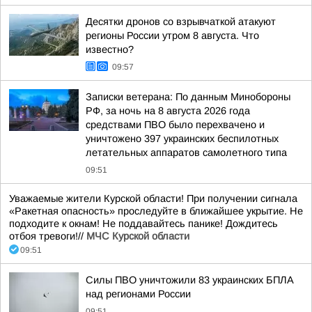
Десятки дронов со взрывчаткой атакуют
регионы России утром 8 августа. Что
известно?
09:57
Записки ветерана: По данным Минобороны
РФ, за ночь на 8 августа 2026 года
средствами ПВО было перехвачено и
уничтожено 397 украинских беспилотных
летательных аппаратов самолетного типа
09:51
Уважаемые жители Курской области! При получении сигнала
«Ракетная опасность» проследуйте в ближайшее укрытие. Не
подходите к окнам! Не поддавайтесь панике! Дождитесь
отбоя тревоги!//
МЧС Курской области
09:51
Силы ПВО уничтожили 83 украинских БПЛА
над регионами России
09:51