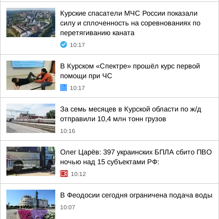
Курские спасатели МЧС России показали
силу и сплоченность на соревнованиях по
перетягиванию каната
10:17
В Курском «Спектре» прошёл курс первой
помощи при ЧС
10:17
За семь месяцев в Курской области по ж/д
отправили 10,4 млн тонн грузов
10:16
Олег Царёв: 397 украинских БПЛА сбито ПВО
ночью над 15 субъектами РФ:
10:12
В Феодосии сегодня ограничена подача воды
10:07