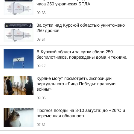
часа 250 украинских БПЛА
09:38
За сутки над Курской областью уничтожено
250 дронов
09:31
В Курской области за сутки сбили 250
беспилотников, повреждены дома и техника
09:27
Куряне могут посмотреть экспозиции
виртуального «Лица Победы: правнуки
войны»
09:08
Прогноз погоды на 8-10 августа: до +26°C и
переменная облачность.
07:31