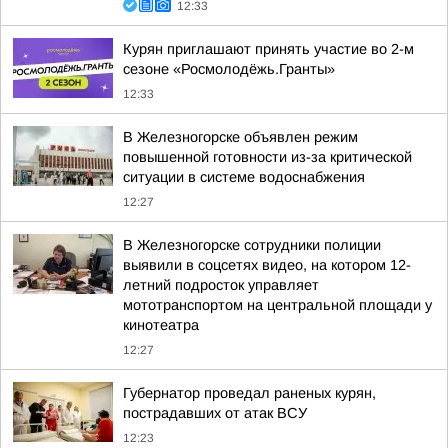
12:33
Курян приглашают принять участие во 2-м
сезоне «Росмолодёжь.Гранты»
12:33
В Железногорске объявлен режим
повышенной готовности из-за критической
ситуации в системе водоснабжения
12:27
В Железногорске сотрудники полиции
выявили в соцсетях видео, на котором 12-
летний подросток управляет
мототранспортом на центральной площади у
кинотеатра
12:27
Губернатор проведал раненых курян,
пострадавших от атак ВСУ
12:23