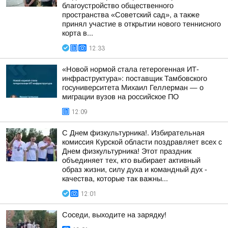
благоустройство общественного
пространства «Советский сад», а также
принял участие в открытии нового теннисного
корта в...
12:33
«Новой нормой стала гетерогенная ИТ-
инфраструктура»: поставщик Тамбовского
госуниверситета Михаил Геллерман — о
миграции вузов на российское ПО
12:09
С Днем физкультурника!. Избирательная
комиссия Курской области поздравляет всех с
Днем физкультурника! Этот праздник
объединяет тех, кто выбирает активный
образ жизни, силу духа и командный дух -
качества, которые так важны...
12:01
Соседи, выходите на зарядку!