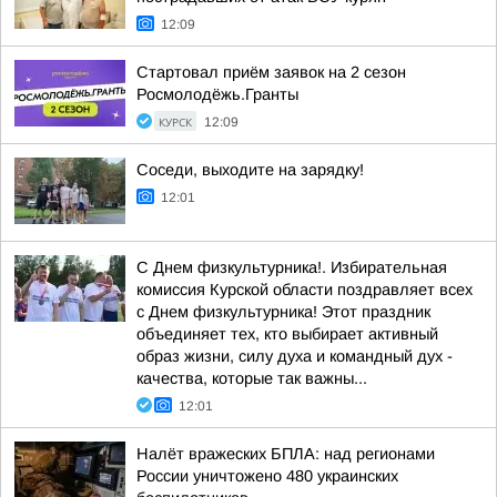
12:09
Стартовал приём заявок на 2 сезон
Росмолодёжь.Гранты
КУРСК
12:09
Соседи, выходите на зарядку!
12:01
С Днем физкультурника!. Избирательная
комиссия Курской области поздравляет всех
с Днем физкультурника! Этот праздник
объединяет тех, кто выбирает активный
образ жизни, силу духа и командный дух -
качества, которые так важны...
12:01
Налёт вражеских БПЛА: над регионами
России уничтожено 480 украинских