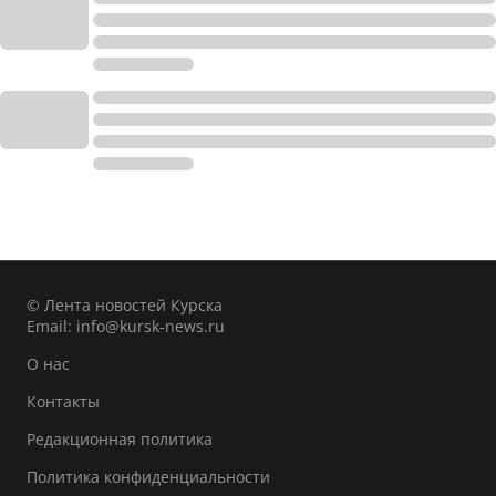
© Лента новостей Курска
Email:
info@kursk-news.ru
О нас
Контакты
Редакционная политика
Политика конфиденциальности