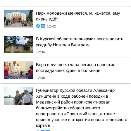
Парк молодёжи меняется. И, кажется, ему
очень идёт
12:42
В Курской области планируют восстановить
усадьбу Николая Бартрама
12:36
Вера в лучшее: глава региона навестил
пострадавших курян в больнице
12:36
Губернатор Курской области Александр
Хинштейн в ходе рабочей поездки в
Медвенский район проинспектировал
благоустройство общественного
пространства «Советский сад», а также
принял участие в открытии нового теннисного
корта в...