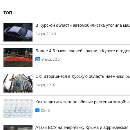
ТОП
В Курской области автомобилистка утопила ма
Вчера, 21:40
Более 4,5 тысяч свечей зажгли в Курске в год
Вчера, 23:54
СК: Вторгшиеся в Курскую область наемники б
Вчера, 19:02
Как защитить теплолюбивые растения зимой: с
05:45
Атаки ВСУ на энергетику Крыма и африканская 