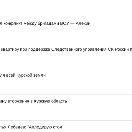
нул конфликт между бригадами ВСУ — Алехин
а квартиру при поддержке Следственного управления СК России п
для всей Курской земли
ину вторжения в Курскую область
лья Лебедев: "Аплодирую стоя"