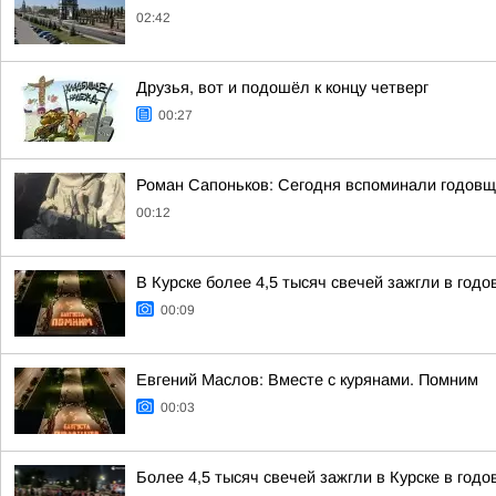
02:42
Друзья, вот и подошёл к концу четверг
00:27
Роман Сапоньков: Сегодня вспоминали годовщ
00:12
В Курске более 4,5 тысяч свечей зажгли в год
00:09
Евгений Маслов: Вместе с курянами. Помним
00:03
Более 4,5 тысяч свечей зажгли в Курске в год