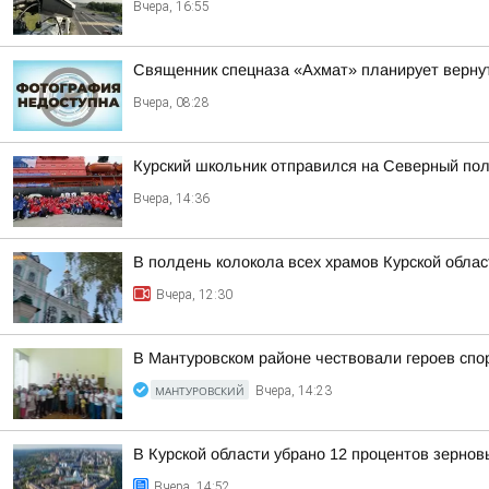
Вчера, 16:55
Священник спецназа «Ахмат» планирует вернут
Вчера, 08:28
Курский школьник отправился на Северный пол
Вчера, 14:36
В полдень колокола всех храмов Курской облас
Вчера, 12:30
В Мантуровском районе чествовали героев спо
МАНТУРОВСКИЙ
Вчера, 14:23
В Курской области убрано 12 процентов зернов
Вчера, 14:52