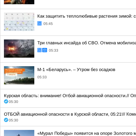
Как защитить теплолюбивые растения зимой: с
05:45
Три главных инсайда об СВО. Отмена мобилиз
05:33
М-1 «Беларусь». – Утром без осадков
05:33
Курская область: внимание! Отбой авиационной опасности.//
Оп
05:30
ОТБОЙ авиационной опасности в Курской области, 05:21!//
Коми
05:30
«Мурал Победы» появится на опоре Золотого 