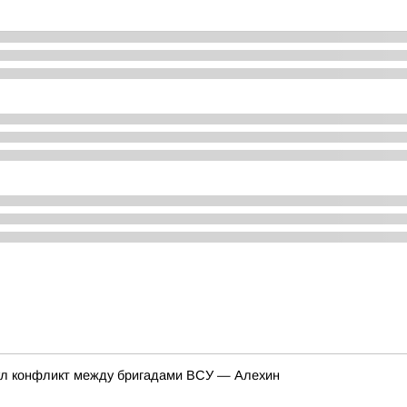
нул конфликт между бригадами ВСУ — Алехин