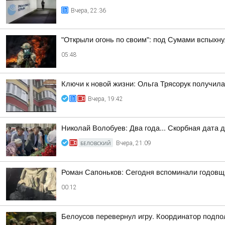
Вчера, 22:36
"Открыли огонь по своим": под Сумами вспых
05:48
Ключи к новой жизни: Ольга Трясорук получил
Вчера, 19:42
Николай Волобуев: Два года... Скорбная дата 
БЕЛОВСКИЙ
Вчера, 21:09
Роман Сапоньков: Сегодня вспоминали годовщ
00:12
Белоусов перевернул игру. Координатор подпо