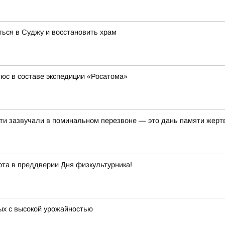
ься в Суджу и восстановить храм
юс в составе экспедиции «Росатома»
ти зазвучали в поминальном перезвоне — это дань памяти жертв
рта в преддверии Дня физкультурника!
ых с высокой урожайностью