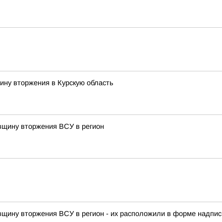
ину вторжения в Курскую область
овщину вторжения ВСУ в регион
овщину вторжения ВСУ в регион - их расположили в форме надписи