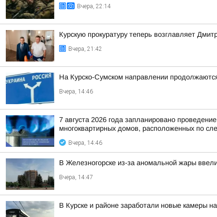
Вчера, 22:14
Курскую прокуратуру теперь возглавляет Дмит
Вчера, 21:42
На Курско-Сумском направлении продолжаютс
Вчера, 14:46
7 августа 2026 года запланировано проведени
многоквартирных домов, расположенных по сл
Вчера, 14:46
В Железногорске из-за аномальной жары ввели
Вчера, 14:47
В Курске и районе заработали новые камеры на