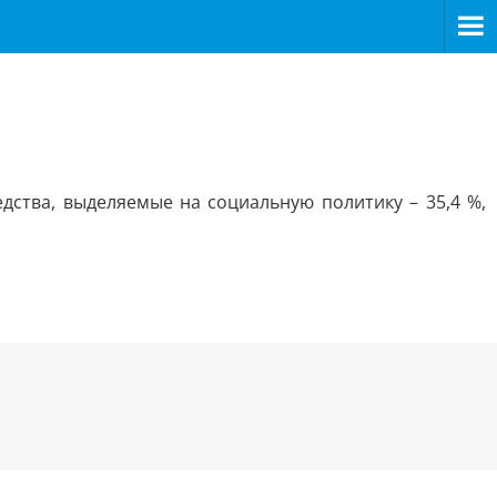
дства, выделяемые на социальную политику – 35,4 %,