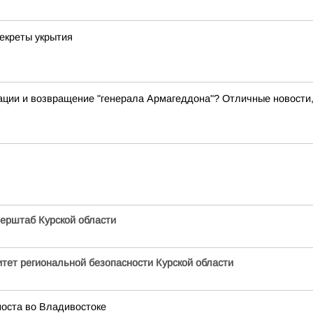
екреты укрытия
ации и возвращение "генерала Армагеддона"? Отличные новости,
ерштаб Курской области
тет региональной безопасности Курской области
моста во Владивостоке