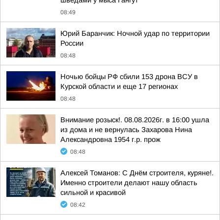
шведами у мыса Гангут
08:49
Юрий Баранчик: Ночной удар по территории
России
08:48
Ночью бойцы РФ сбили 153 дрона ВСУ в
Курской области и еще 17 регионах
08:48
Внимание розыск!. 08.08.2026г. в 16:00 ушла
из дома и не вернулась Захарова Нина
Александровна 1954 г.р. прож
08:48
Алексей Томанов: С Днём строителя, куряне!.
Именно строители делают нашу область
сильной и красивой
08:42