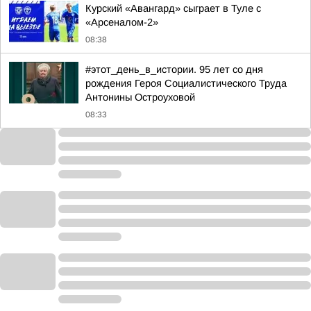
Курский «Авангард» сыграет в Туле с
«Арсеналом-2»
08:38
#этот_день_в_истории. 95 лет со дня
рождения Героя Социалистического Труда
Антонины Остроуховой
08:33