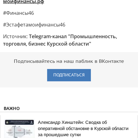
моифинансы.рф
#Финансы46
#Эстафетамоифинансы46
Источник:
Telegram-канал "Промышленность,
торговля, бизнес Курской области"
Подписывайтесь на наш паблик в ВКонтакте
ПОДПИСАТЬСЯ
ВАЖНО
Александр Хинштейн: Сводка об
оперативной обстановке в Курской области
за прошедшие сутки