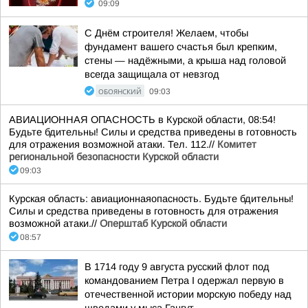
09:09
С Днём строителя! Желаем, чтобы
фундамент вашего счастья был крепким,
стены — надёжными, а крыша над головой
всегда защищала от невзгод
ОБОЯНСКИЙ
09:03
АВИАЦИОННАЯ ОПАСНОСТЬ в Курской области, 08:54!
Будьте бдительны! Силы и средства приведены в готовность
для отражения возможной атаки. Тел. 112.//
Комитет
региональной безопасности Курской области
09:03
Курская область: авиационнаяопасность. Будьте бдительны!
Силы и средства приведены в готовность для отражения
возможной атаки.//
Оперштаб Курской области
08:57
В 1714 году 9 августа русский флот под
командованием Петра I одержал первую в
отечественной истории морскую победу над