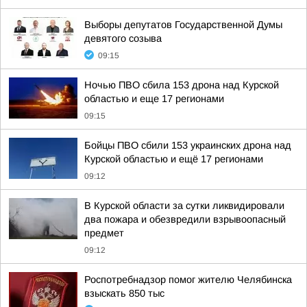
Выборы депутатов Государственной Думы
девятого созыва
09:15
Ночью ПВО сбила 153 дрона над Курской
областью и еще 17 регионами
09:15
Бойцы ПВО сбили 153 украинских дрона над
Курской областью и ещё 17 регионами
09:12
В Курской области за сутки ликвидировали
два пожара и обезвредили взрывоопасный
предмет
09:12
Роспотребнадзор помог жителю Челябинска
взыскать 850 тыс