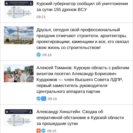
Курский губернатор сообщил об уничтожении
за сутки 155 дронов ВСУ
09:21
Друзья, сегодня свой профессиональный
праздник отмечают строители, архитекторы,
проектировщики, каменщики и все, кто связал
свою жизнь со строительством!
09:18
Алексей Томанов: Курскую область с рабочим
визитом посетил Александр Борисович
Курдюмов — член Высшего Совета ЛДПР,
первый заместитель руководителя
Центрального аппарата партии
09:16
Александр Хинштейн: Сводка об
оперативной обстановке в Курской области
за прошедшие сутки
09:15