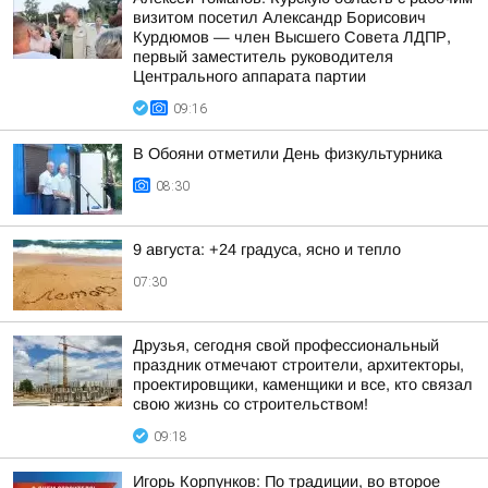
визитом посетил Александр Борисович
Курдюмов — член Высшего Совета ЛДПР,
первый заместитель руководителя
Центрального аппарата партии
09:16
В Обояни отметили День физкультурника
08:30
9 августа: +24 градуса, ясно и тепло
07:30
Друзья, сегодня свой профессиональный
праздник отмечают строители, архитекторы,
проектировщики, каменщики и все, кто связал
свою жизнь со строительством!
09:18
Игорь Корпунков: По традиции, во второе