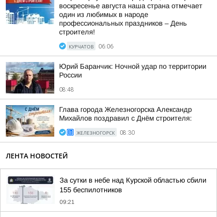
воскресенье августа наша страна отмечает
один из любимых в народе
профессиональных праздников – День
строителя!
КУРЧАТОВ
06:06
Юрий Баранчик: Ночной удар по территории
России
08:48
Глава города Железногорска Александр
Михайлов поздравил с Днём строителя:
ЖЕЛЕЗНОГОРСК
08:30
ЛЕНТА НОВОСТЕЙ
За сутки в небе над Курской областью сбили
155 беспилотников
09:21