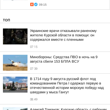
09:15
ТОП
Украинские врачи отказывали раненому
жителю Курской области в помощи: он
содержался вместе с пленными
07:15
Минобороны: Средства ПВО в ночь на 9
августа сбили 153 БПЛА ВСУ
07:39
В 1714 году 9 августа русский флот под
командованием Петра I одержал первую в
отечественной истории морскую победу над
шведами у мыса Гангут
08:49
Алексей Томанов: Курскую область с рабочим