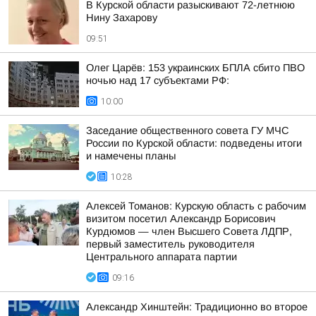
В Курской области разыскивают 72-летнюю
Нину Захарову
09:51
Олег Царёв: 153 украинских БПЛА сбито ПВО
ночью над 17 субъектами РФ:
10:00
Заседание общественного совета ГУ МЧС
России по Курской области: подведены итоги
и намечены планы
10:28
Алексей Томанов: Курскую область с рабочим
визитом посетил Александр Борисович
Курдюмов — член Высшего Совета ЛДПР,
первый заместитель руководителя
Центрального аппарата партии
09:16
Александр Хинштейн: Традиционно во второе