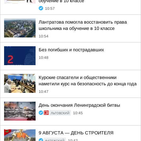
обучение в 10 классе
10:57
Лантратова помогла восстановить права
школьника на обучение в 10 классе
10:54
Без погибших и пострадавших
10:48
Курские спасатели и общественники
наметили курс на безопасность до конца года
10:47
День окончания Ленинградской битвы
ЛЬГОВСКИЙ
10:45
9 АВГУСТА — ДЕНЬ СТРОИТЕЛЯ
ФАТЕЖСКИЙ
10:42