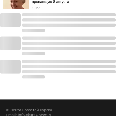
пропавшую 8 августа
10:27
© Лента новостей Курска
Email:
info@kursk-news.ru