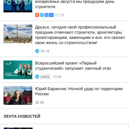
воскресенье августа мы празднуем день
строителя
11:15
Друзья, сегодня свой профессиональный
праздник отмечают строители, архитекторы,
проектировщики, каменщики и все, кто связал
свою жизнь со строительством!
09:18
Всероссийский проект «Первый
студенческий» запускает заочный этап
КУРСК
10:06
Юрий Баранчик: Ночной удар по территории
России
08:48
ЛЕНТА НОВОСТЕЙ