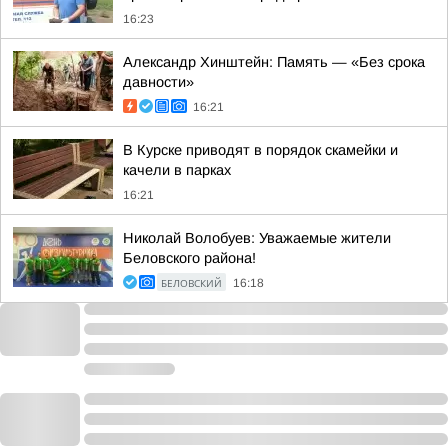
16:23
Александр Хинштейн: Память — «Без срока
давности»
16:21
В Курске приводят в порядок скамейки и
качели в парках
16:21
Николай Волобуев: Уважаемые жители
Беловского района!
БЕЛОВСКИЙ
16:18