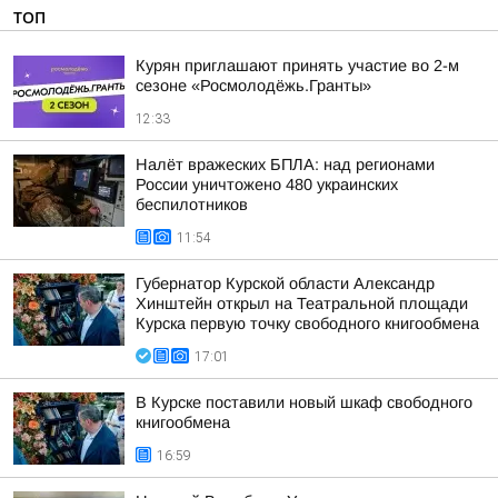
ТОП
Курян приглашают принять участие во 2-м
сезоне «Росмолодёжь.Гранты»
12:33
Налёт вражеских БПЛА: над регионами
России уничтожено 480 украинских
беспилотников
11:54
Губернатор Курской области Александр
Хинштейн открыл на Театральной площади
Курска первую точку свободного книгообмена
17:01
В Курске поставили новый шкаф свободного
книгообмена
16:59