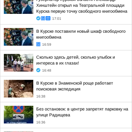
Хинштейн открыл на Театральной площади
Курска первую точку свободного книгообмена
17:01
В Курске поставили новый шкаф свободного
книгообмена
16:59
Сколько здесь детей, сколько улыбок и
интереса в их глазах!
16:48
В Курске в Знаменской роще работает
поисковая экспедиция
16:38
Без остановок: в центре запретят парковку на
улице Радищева
16:36