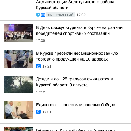
Администрации Золотухинского района
Курской области
ЗОЛОТУХИНСКИЙ
17:30
В День физкультурника в Курске наградили
победителей спортивных состязаний
17:30
В Курске пресекли несанкционированную
торговлю продукцией на 10 адресах
17:21
Дожди и до +28 градусов ожидаются в
Курской области 9 августа
17:12
Единороссы навестили раненых бойцов
17:01
Губернатор Курской области Александр