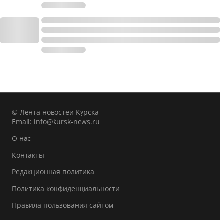
© Лента новостей Курска
Email:
info@kursk-news.ru
О нас
Контакты
Редакционная политика
Политика конфиденциальности
Правила пользования сайтом