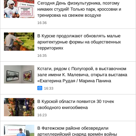
Сегодня День физкультурника, поэтому
никаких студий! Только парк, кроссовки и
тренировка на свежем воздухе
16:36
В Курске продолжают обновлять малые
архитектурные формы на общественных
территориях
16:35
Кстати, рядом с Полугорой, в выставочном
зале имени К. Малевича, открыта выставка
«Екатерина Рудая / Марина Панина
16:33
В Курской области появится 30 точек
свободного книгообмена
16:23
В Фатежском районе обезвредили
артиллерийский снаряд времён войны