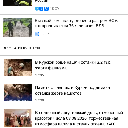
России
15:09
Высокий темп наступления и разгром ВСУ:
как продвигается 76-я дивизия ВДВ
03:12
ЛЕНТА НОВОСТЕЙ
В Курской роще нашли останки 3,2 тыс.
жертв фашизма
17:35
Память о павших: в Курске поднимают
останки жертв нацистов
17:30
В солнечный августовский день, отмеченный
красотой числа 08.08.2026, торжественная
атмосфера царила в стенах отдела ЗАГС