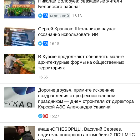
Николай Волобуев: Уважаемые жители
Беловского района!
БЕЛОВСКИЙ
16:18
Сергей Кравцов: Школьников научат
осознанно использовать ИИ
16:15
В Курске продолжают обновлять малые
архитектурные формы на общественных
территориях
16:35
Дорогие друзья, примите искренние
поздравления с профессиональным
праздником — Днем строителя от директора
Курской АЭС Александра Увакина!
15:27
#нашиОГНЕБОРЦЫ. Василий Сергеев,
водитель пожарного автомобиля 2 ПСЧ МЧС