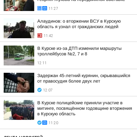
11:27
Алаудинов: о вторжении ВСУ в Курскую
область я узнал от гражданских людей
11:42
В Курске из-за ДТП изменили маршруты
троллейбусов №2, 7 и 8
12:11
Задержан 45-летний курянин, скрывавшийся
от правосудия более двух лет
12:07
В Курске полицейские приняли участие в
митинге, посвящённом годовщине вторжения
в Курскую область
11:20