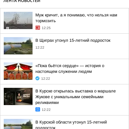
ЛЕНТА НОВОСТЕЙ
Муж кричит, а я понимаю, что нельзя нам
тормозить
12:25
В Щиграх утонул 15-летний подросток
12:22
«Пока бьётся сердце» — история о
настоящем служении людям
12:22
В Курске открылась выставка о маршале
Жукове с уникальными семейными
реликвиями
12:22
В Курской области утонул 15-летний
подросток