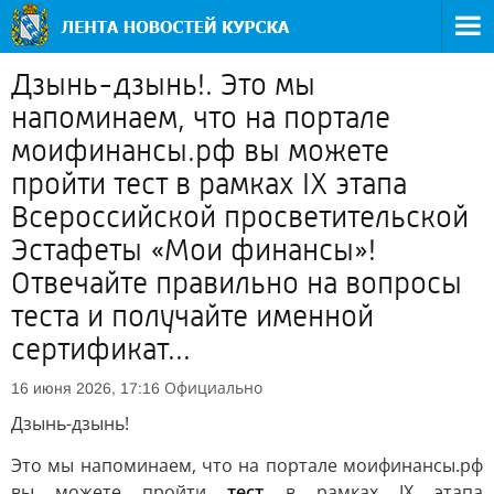
Дзынь-дзынь!. Это мы
напоминаем, что на портале
моифинансы.рф вы можете
пройти тест в рамках IX этапа
Всероссийской просветительской
Эстафеты «Мои финансы»!
Отвечайте правильно на вопросы
теста и получайте именной
сертификат...
Официально
16 июня 2026, 17:16
Дзынь-дзынь!
Это мы напоминаем, что на портале моифинансы.рф
вы можете пройти
тест
в рамках IX этапа