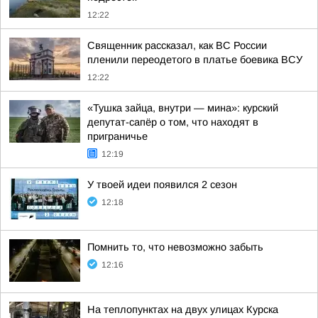
12:22
Священник рассказал, как ВС России
пленили переодетого в платье боевика ВСУ
12:22
«Тушка зайца, внутри — мина»: курский
депутат-сапёр о том, что находят в
приграничье
12:19
У твоей идеи появился 2 сезон
12:18
Помнить то, что невозможно забыть
12:16
На теплопунктах на двух улицах Курска