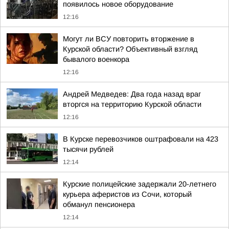
появилось новое оборудование
12:16
Могут ли ВСУ повторить вторжение в
Курской области? Объективный взгляд
бывалого военкора
12:16
Андрей Медведев: Два года назад враг
вторгся на территорию Курской области
12:16
В Курске перевозчиков оштрафовали на 423
тысячи рублей
12:14
Курские полицейские задержали 20-летнего
курьера аферистов из Сочи, который
обманул пенсионера
12:14