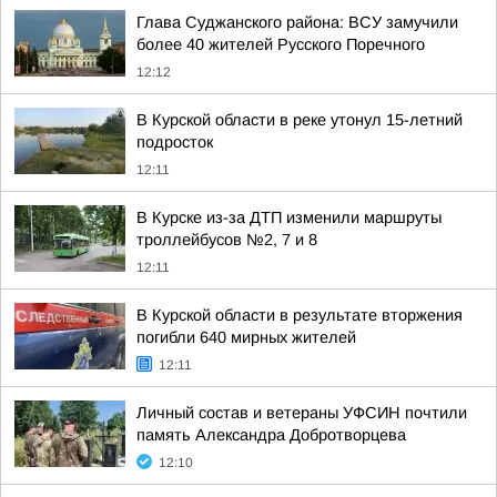
Глава Суджанского района: ВСУ замучили
более 40 жителей Русского Поречного
12:12
В Курской области в реке утонул 15-летний
подросток
12:11
В Курске из-за ДТП изменили маршруты
троллейбусов №2, 7 и 8
12:11
В Курской области в результате вторжения
погибли 640 мирных жителей
12:11
Личный состав и ветераны УФСИН почтили
память Александра Добротворцева
12:10