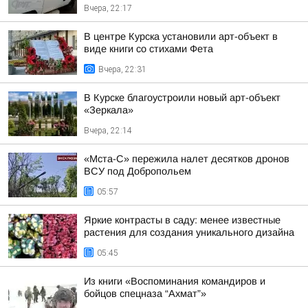
Вчера, 22:17
В центре Курска установили арт-объект в
виде книги со стихами Фета
Вчера, 22:31
В Курске благоустроили новый арт-объект
«Зеркала»
Вчера, 22:14
«Мста-С» пережила налет десятков дронов
ВСУ под Добропольем
05:57
Яркие контрасты в саду: менее известные
растения для создания уникального дизайна
05:45
Из книги «Воспоминания командиров и
бойцов спецназа “Ахмат”»