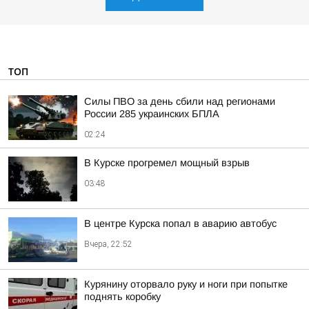
ТОП
Силы ПВО за день сбили над регионами
России 285 украинских БПЛА
02:24
В Курске прогремел мощный взрыв
03:48
В центре Курска попал в аварию автобус
Вчера, 22:52
Курянину оторвало руку и ноги при попытке
поднять коробку