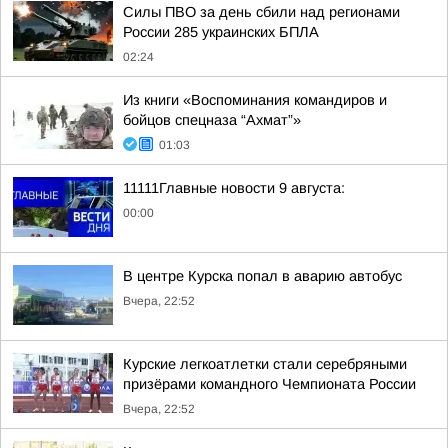
Силы ПВО за день сбили над регионами
России 285 украинских БПЛА
02:24
Из книги «Воспоминания командиров и
бойцов спецназа “Ахмат”»
01:03
11111Главные новости 9 августа:
00:00
В центре Курска попал в аварию автобус
Вчера, 22:52
Курские легкоатлетки стали серебряными
призёрами командного Чемпионата России
Вчера, 22:52