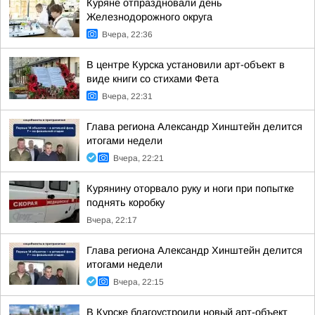
Куряне отпраздновали день
Железнодорожного округа
Вчера, 22:36
В центре Курска установили арт-объект в
виде книги со стихами Фета
Вчера, 22:31
Глава региона Александр Хинштейн делится
итогами недели
Вчера, 22:21
Курянину оторвало руку и ноги при попытке
поднять коробку
Вчера, 22:17
Глава региона Александр Хинштейн делится
итогами недели
Вчера, 22:15
В Курске благоустроили новый арт-объект