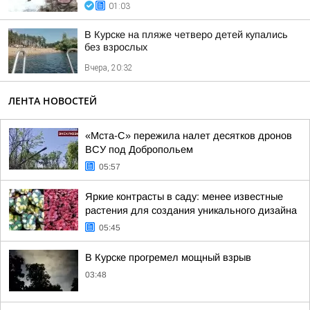
01:03
В Курске на пляже четверо детей купались
без взрослых
Вчера, 20:32
ЛЕНТА НОВОСТЕЙ
«Мста-С» пережила налет десятков дронов
ВСУ под Добропольем
05:57
Яркие контрасты в саду: менее известные
растения для создания уникального дизайна
05:45
В Курске прогремел мощный взрыв
03:48