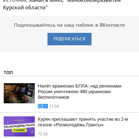
Источник:
Канал в МАКС "Минэкономразвития
Курской области"
Подписывайтесь на наш паблик в ВКонтакте
ПОДПИСАТЬСЯ
ТОП
Налёт вражеских БПЛА: над регионами
России уничтожено 480 украинских
беспилотников
11:54
Курян приглашают принять участие во 2-м
сезоне «Росмолодёжь.Гранты»
12:33