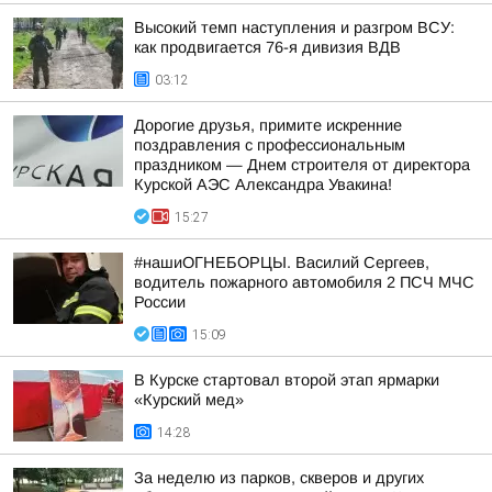
Высокий темп наступления и разгром ВСУ:
как продвигается 76-я дивизия ВДВ
03:12
Дорогие друзья, примите искренние
поздравления с профессиональным
праздником — Днем строителя от директора
Курской АЭС Александра Увакина!
15:27
#нашиОГНЕБОРЦЫ. Василий Сергеев,
водитель пожарного автомобиля 2 ПСЧ МЧС
России
15:09
В Курске стартовал второй этап ярмарки
«Курский мед»
14:28
За неделю из парков, скверов и других