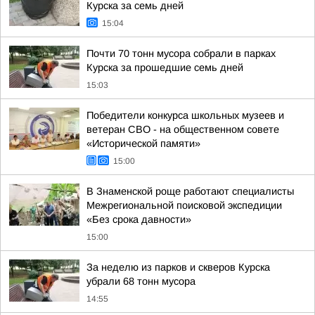
Курска за семь дней
15:04
Почти 70 тонн мусора собрали в парках
Курска за прошедшие семь дней
15:03
Победители конкурса школьных музеев и
ветеран СВО - на общественном совете
«Исторической памяти»
15:00
В Знаменской роще работают специалисты
Межрегиональной поисковой экспедиции
«Без срока давности»
15:00
За неделю из парков и скверов Курска
убрали 68 тонн мусора
14:55