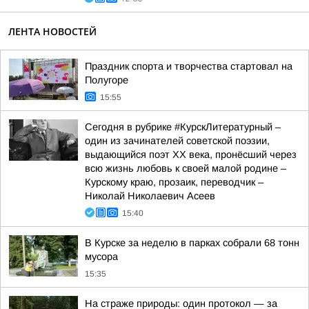
ЛЕНТА НОВОСТЕЙ
Праздник спорта и творчества стартовал на
Полугоре
15:55
Сегодня в рубрике #КурскЛитературный –
один из зачинателей советской поэзии,
выдающийся поэт ХХ века, пронёсший через
всю жизнь любовь к своей малой родине –
Курскому краю, прозаик, переводчик –
Николай Николаевич Асеев
15:40
В Курске за неделю в парках собрали 68 тонн
мусора
15:35
На страже природы: один протокол — за