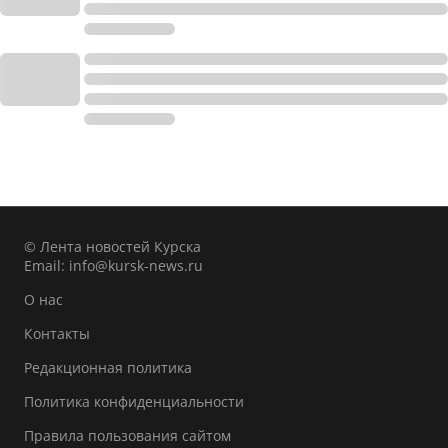
© Лента новостей Курска
Email:
info@kursk-news.ru
О нас
Контакты
Редакционная политика
Политика конфиденциальности
Правила пользования сайтом