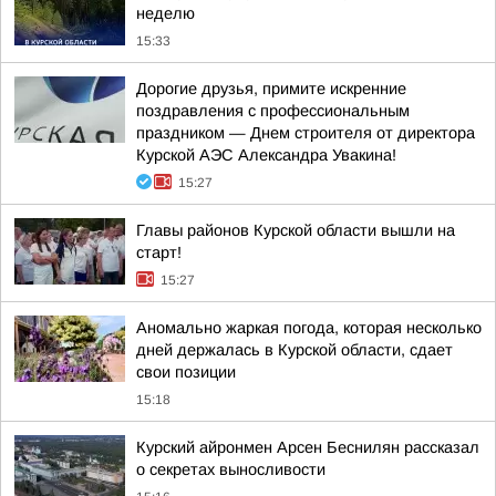
неделю
15:33
Дорогие друзья, примите искренние
поздравления с профессиональным
праздником — Днем строителя от директора
Курской АЭС Александра Увакина!
15:27
Главы районов Курской области вышли на
старт!
15:27
Аномально жаркая погода, которая несколько
дней держалась в Курской области, сдает
свои позиции
15:18
Курский айронмен Арсен Беснилян рассказал
о секретах выносливости