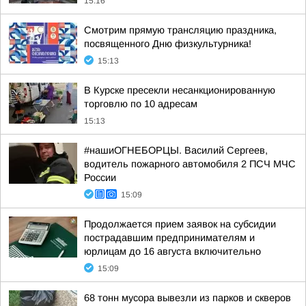
15:16
Смотрим прямую трансляцию праздника,
посвященного Дню физкультурника!
15:13
В Курске пресекли несанкционированную
торговлю по 10 адресам
15:13
#нашиОГНЕБОРЦЫ. Василий Сергеев,
водитель пожарного автомобиля 2 ПСЧ МЧС
России
15:09
Продолжается прием заявок на субсидии
пострадавшим предпринимателям и
юрлицам до 16 августа включительно
15:09
68 тонн мусора вывезли из парков и скверов