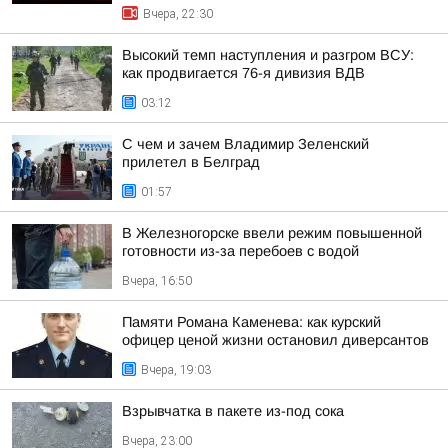
Вчера, 22:30
Высокий темп наступления и разгром ВСУ:
как продвигается 76-я дивизия ВДВ
03:12
С чем и зачем Владимир Зеленский
прилетел в Белград
01:57
В Железногорске ввели режим повышенной
готовности из-за перебоев с водой
Вчера, 16:50
Памяти Романа Каменева: как курский
офицер ценой жизни остановил диверсантов
Вчера, 19:03
Взрывчатка в пакете из-под сока
Вчера, 23:00