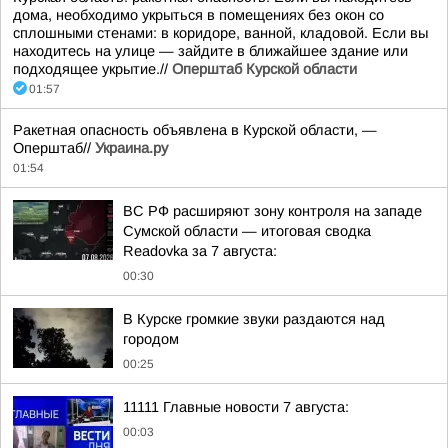
дома, необходимо укрыться в помещениях без окон со
сплошными стенами: в коридоре, ванной, кладовой. Если вы
находитесь на улице — зайдите в ближайшее здание или
подходящее укрытие.//
Оперштаб Курской области
01:57
Ракетная опасность объявлена в Курской области, —
Оперштаб//
Украина.ру
01:54
ВС РФ расширяют зону контроля на западе
Сумской области — итоговая сводка
Readovka за 7 августа:
00:30
В Курске громкие звуки раздаются над
городом
00:25
11111 Главные новости 7 августа:
00:03