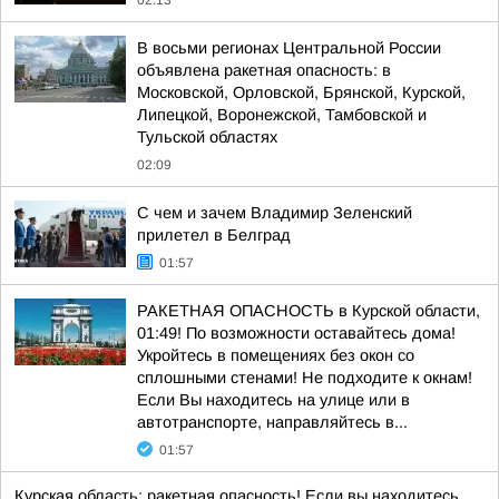
02:13
В восьми регионах Центральной России
объявлена ракетная опасность: в
Московской, Орловской, Брянской, Курской,
Липецкой, Воронежской, Тамбовской и
Тульской областях
02:09
С чем и зачем Владимир Зеленский
прилетел в Белград
01:57
РАКЕТНАЯ ОПАСНОСТЬ в Курской области,
01:49! По возможности оставайтесь дома!
Укройтесь в помещениях без окон со
сплошными стенами! Не подходите к окнам!
Если Вы находитесь на улице или в
автотранспорте, направляйтесь в...
01:57
Курская область: ракетная опасность! Если вы находитесь